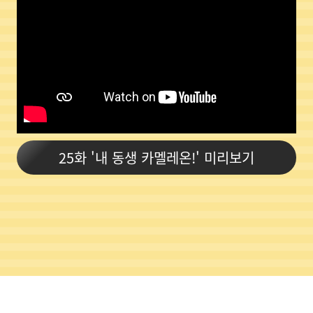
25화 '내 동생 카멜레온!' 미리보기