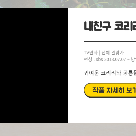
내친구 코리
TV만화 | 전체 관람가
편성 : sbs 2018.07.07 ~ 
귀여운 코리리와 공룡