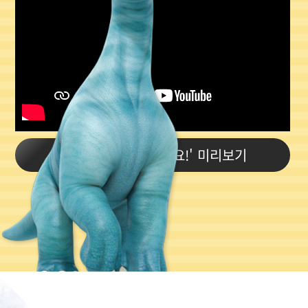
26화 '우리들도 잘해요!' 미리보기