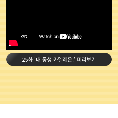
25화 '내 동생 카멜레온!' 미리보기