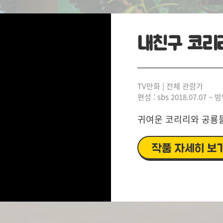
내친구 코리
TV만화 | 전체 관람가
편성 : sbs 2018.07.07 ~ 
귀여운 코리리와 공룡