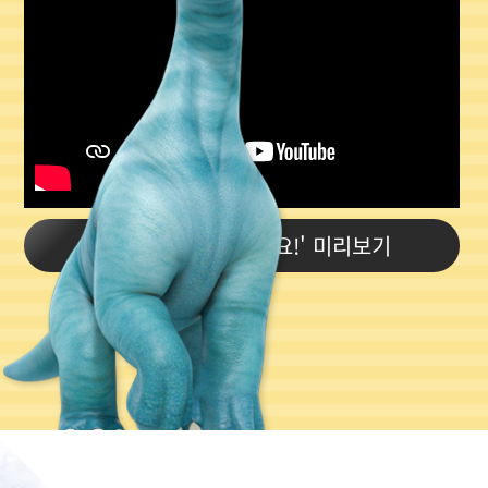
26화 '우리들도 잘해요!' 미리보기